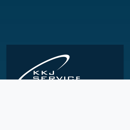
Service af spildevansanlæg, renseanlæg.
industrianlæg og pumper.